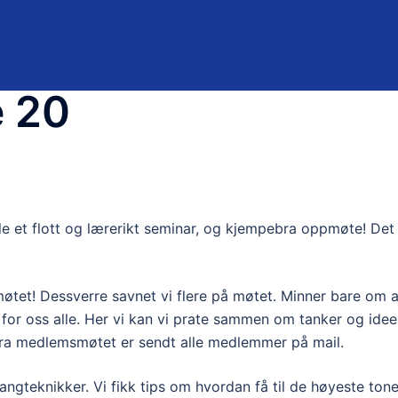
e 20
le et flott og lærerikt seminar, og kjempebra oppmøte! Det
tet! Dessverre savnet vi flere på møtet. Minner bare om a
for oss alle. Her vi kan vi prate sammen om tanker og ideer
 fra medlemsmøtet er sendt alle medlemmer på mail.
angteknikker. Vi fikk tips om hvordan få til de høyeste ton