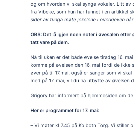
og om hvordan vi skal synge vokaler. Litt av d
fra Vibeke, som hun har funnet i en artikkel
sider av tunga møte jekslene i overkjeven når
OBS: Det lå igjen noen noter i øvesalen etter
tatt vare på dem.
Nå til uken er det både øvelse tirsdag 16. ma
komme på øvelsen den 16. mai fordi de ikke s
øver på til 17.mai, også er sanger som vi ska
med på 17. mai, vil du ha utbytte av øvelsen 
Grigory har informert på hjemmesiden om d
Her er programmet for 17. mai:
– Vi møter kl 7.45 på Kolbotn Torg. Vi stiller 