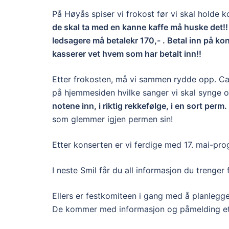
På Høyås spiser vi frokost før vi skal holde 
de skal ta med en kanne kaffe må huske det!!
ledsagere må betale
kr 170,- . Betal inn på ko
kasserer vet hvem som har betalt inn!!
Etter frokosten, må vi sammen rydde opp. Ca k
på hjemmesiden hvilke sanger vi skal synge o
notene inn, i riktig rekkefølge, i en sort perm.
som glemmer igjen permen sin!
Etter konserten er vi ferdige med 17. mai-prog
I neste Smil får du all informasjon du trenger f
Ellers er festkomiteen i gang med å planlegge
De kommer med informasjon og påmelding et