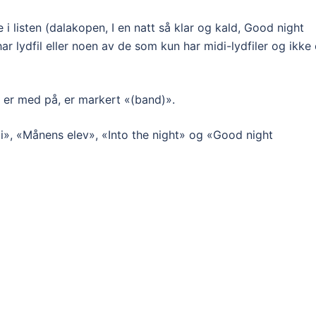
 i listen (dalakopen, I en natt så klar og kald, Good night
r lydfil eller noen av de som kun har midi-lydfiler og ikke
er med på, er markert «(band)».
i», «Månens elev», «Into the night» og «Good night