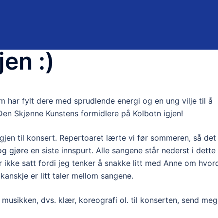
jen :)
 har fylt dere med sprudlende energi og en ung vilje til å
Den Skjønne Kunstens formidlere på Kolbotn igjen!
gjen til konsert. Repertoaret lærte vi før sommeren, så det
 gjøre en siste innspurt. Alle sangene står nederst i dette
er ikke satt fordi jeg tenker å snakke litt med Anne om hvor
 kanskje er litt taler mellom sangene.
 musikken, dvs. klær, koreografi ol. til konserten, send meg