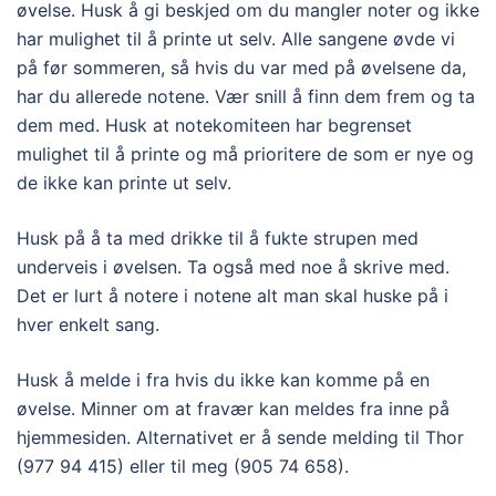
øvelse. Husk å gi beskjed om du mangler noter og ikke
har mulighet til å printe ut selv. Alle sangene øvde vi
på før sommeren, så hvis du var med på øvelsene da,
har du allerede notene. Vær snill å finn dem frem og ta
dem med. Husk at notekomiteen har begrenset
mulighet til å printe og må prioritere de som er nye og
de ikke kan printe ut selv.
Husk på å ta med drikke til å fukte strupen med
underveis i øvelsen. Ta også med noe å skrive med.
Det er lurt å notere i notene alt man skal huske på i
hver enkelt sang.
Husk å melde i fra hvis du ikke kan komme på en
øvelse. Minner om at fravær kan meldes fra inne på
hjemmesiden. Alternativet er å sende melding til Thor
(977 94 415) eller til meg (905 74 658).