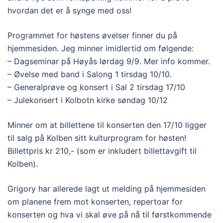
hvordan det er å synge med oss!
Programmet for høstens øvelser finner du på
hjemmesiden. Jeg minner imidlertid om følgende:
– Dagseminar på Høyås lørdag 9/9. Mer info kommer.
– Øvelse med band i Salong 1 tirsdag 10/10.
– Generalprøve og konsert i Sal 2 tirsdag 17/10
– Julekonsert i Kolbotn kirke søndag 10/12
Minner om at billettene til konserten den 17/10 ligger
til salg på Kolben sitt kulturprogram for høsten!
Billettpris kr 210,- (som er inkludert billettavgift til
Kolben).
Grigory har allerede lagt ut melding på hjemmesiden
om planene frem mot konserten, repertoar for
konserten og hva vi skal øve på nå til førstkommende