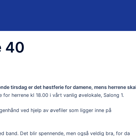
e 40
de tirsdag er det høstferie for damene, mens herrene ska
or herrene kl 18.00 i vårt vanlig øvelokale, Salong 1.
genhånd ved hjelp av øvefiler som ligger inne på
med band. Det blir spennende, men også veldig bra, for da