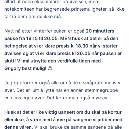
alltid ut noen eksemplarer på øvelsen, men
notekomiteen har begrensede printemuligheter, så ikke
ta fra dem om du ikke må.
Nytt nå etter vinterferieuken er også
20 minutters
pause fra 19.15 til 20.05
.
MEN husk at det er på den
betingelse at vi er klare presis kl 18.30 når vi starter
øvelsen og at vi er klare presis kl 20.05 når pausen er
slutt! Vi må utnytte den verdifulle tiden med
Grigory best mulig!
😊
Jeg oppfordrer også alle om å ikke småprate mens vi
øver. Det er lurt å lytte når en annen stemmegruppe
enn ens egen øver. Det lærer man også mye av!
Husk at det er like viktig uansett om du skal på kortur
eller ikke, å være med å øve på sangene vi jobber med
denne våren.
Vi skal bruke de samme sangene på alle