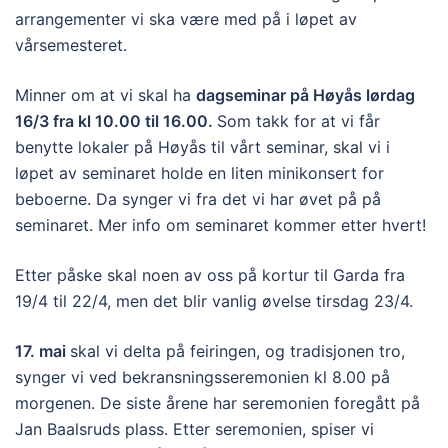
arrangementer vi ska være med på i løpet av
vårsemesteret.
Minner om at vi skal ha
dagseminar på Høyås lørdag
16/3 fra kl 10.00 til 16.00.
Som takk for at vi får
benytte lokaler på Høyås til vårt seminar, skal vi i
løpet av seminaret holde en liten minikonsert for
beboerne. Da synger vi fra det vi har øvet på på
seminaret. Mer info om seminaret kommer etter hvert!
Etter påske skal noen av oss på kortur til Garda fra
19/4 til 22/4, men det blir vanlig øvelse tirsdag 23/4.
17. mai
skal vi delta på feiringen, og tradisjonen tro,
synger vi ved bekransningsseremonien kl 8.00 på
morgenen. De siste årene har seremonien foregått på
Jan Baalsruds plass. Etter seremonien, spiser vi