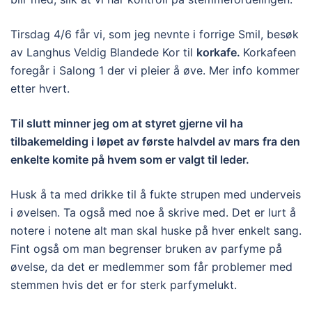
Tirsdag 4/6 får vi, som jeg nevnte i forrige Smil, besøk
av Langhus Veldig Blandede Kor til
korkafe.
Korkafeen
foregår i Salong 1 der vi pleier å øve. Mer info kommer
etter hvert.
Til slutt minner jeg om at styret gjerne vil ha
tilbakemelding i løpet av første halvdel av mars fra den
enkelte komite på hvem som er valgt til leder.
Husk å ta med drikke til å fukte strupen med underveis
i øvelsen. Ta også med noe å skrive med. Det er lurt å
notere i notene alt man skal huske på hver enkelt sang.
Fint også om man begrenser bruken av parfyme på
øvelse, da det er medlemmer som får problemer med
stemmen hvis det er for sterk parfymelukt.