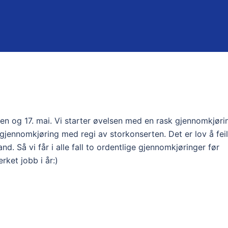
en og 17. mai. Vi starter øvelsen med en rask gjennomkjøri
 gjennomkjøring med regi av storkonserten. Det er lov å feil
d. Så vi får i alle fall to ordentlige gjennomkjøringer før
rket jobb i år:)