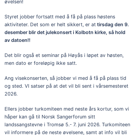
øvelsen!
Styret jobber fortsatt med å få på plass høstens
aktiviteter. Det som er helt sikkert, er at
tirsdag den 9.
desember blir det julekonsert i Kolbotn kirke, så hold
av datoen!!
Det blir også et seminar på Høyås i løpet av høsten,
men dato er foreløpig ikke satt.
Ang visekonserten, så jobber vi med å få på plass tid
og sted. VI satser på at det vil bli sent i vårsemesteret
2026.
Ellers jobber turkomiteen med neste års kortur, som vi
håper kan gå til Norsk Sangerforum sitt
landssangstevne i Tromsø 5.- 7. juni 2026. Turkomiteen
vil informere på de neste øvelsene, samt at info vil bli