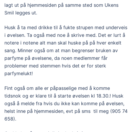
lagt ut på hjemmesiden på samme sted som Ukens
Smil legges ut.
Husk å ta med drikke til å fukte strupen med underveis
i øvelsen. Ta også med noe å skrive med. Det er lurt å
notere i notene alt man skal huske på på hver enkelt
sang. Minner også om at man begrenser bruken av
parfyme på øvelsene, da noen medlemmer får
problemer med stemmen hvis det er for sterk
parfymelukt!
Fint også om alle er påpasselige med å komme
tidsnok og er klare til å starte øvelsen kl 18.30.! Husk
også å melde fra hvis du ikke kan komme på øvelsen,
helst inne på hjemmesiden, evt på sms til meg (905 74
658).