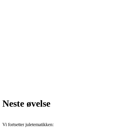
Neste øvelse
Vi fortsetter juletematikken: