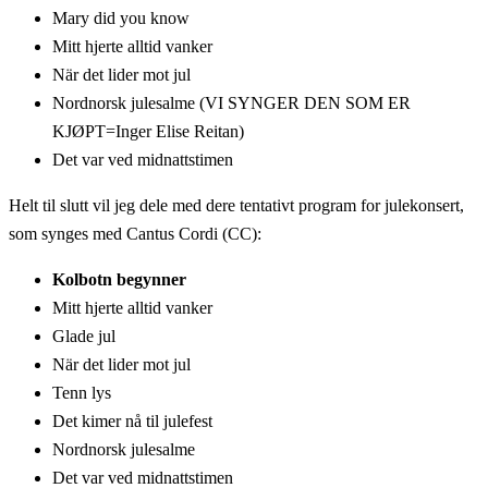
Mary did you know
Mitt hjerte alltid vanker
När det lider mot jul
Nordnorsk julesalme (VI SYNGER DEN SOM ER
KJØPT=Inger Elise Reitan)
Det var ved midnattstimen
Helt til slutt vil jeg dele med dere tentativt program for julekonsert,
som synges med Cantus Cordi (CC):
Kolbotn begynner
Mitt hjerte alltid vanker
Glade jul
När det lider mot jul
Tenn lys
Det kimer nå til julefest
Nordnorsk julesalme
Det var ved midnattstimen