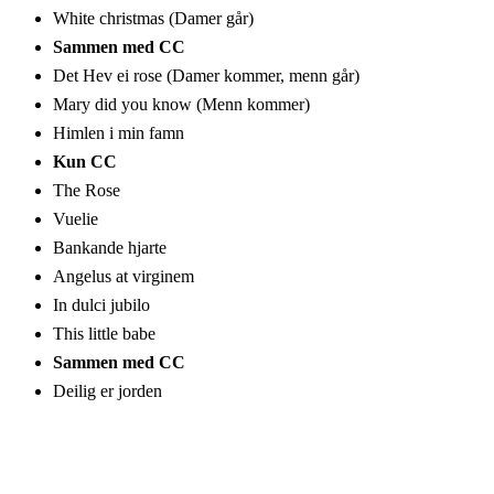
White christmas (Damer går)
Sammen med CC
Det Hev ei rose (Damer kommer, menn går)
Mary did you know (Menn kommer)
Himlen i min famn
Kun CC
The Rose
Vuelie
Bankande hjarte
Angelus at virginem
In dulci jubilo
This little babe
Sammen med CC
Deilig er jorden