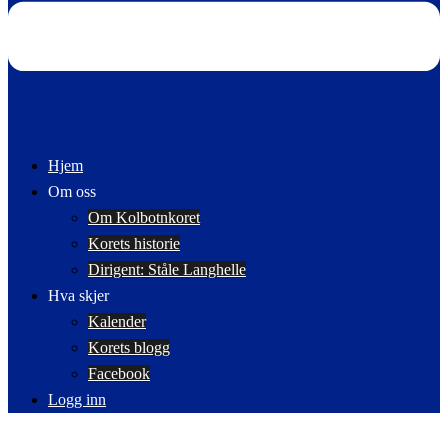
Hjem
Om oss
Om Kolbotnkoret
Korets historie
Dirigent: Ståle Langhelle
Hva skjer
Kalender
Korets blogg
Facebook
Logg inn