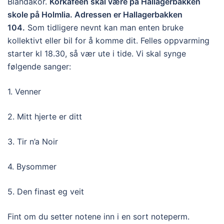
Blandakor.
Korkafeen skal være på Hallagerbakken
skole på Holmlia. Adressen er Hallagerbakken
104.
Som tidligere nevnt kan man enten bruke
kollektivt eller bil for å komme dit. Felles oppvarming
starter kl 18.30, så vær ute i tide. Vi skal synge
følgende sanger:
1. Venner
2. Mitt hjerte er ditt
3. Tir n’a Noir
4. Bysommer
5. Den finast eg veit
Fint om du setter notene inn i en sort noteperm.